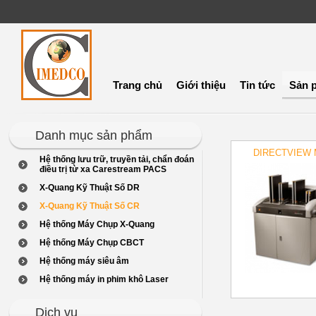
Trang chủ
Giới thiệu
Tin tức
Sản 
Danh mục sản phẩm
DIRECTVIEW 
Hệ thống lưu trữ, truyền tải, chẩn đoán
điều trị từ xa Carestream PACS
X-Quang Kỹ Thuật Số DR
X-Quang Kỹ Thuật Số CR
Hệ thống Máy Chụp X-Quang
Hệ thống Máy Chụp CBCT
Hệ thống máy siêu âm
Hệ thống máy in phim khô Laser
Dịch vụ