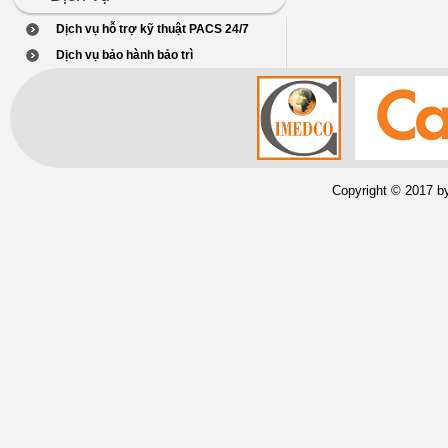
Dịch vụ hỗ trợ kỹ thuật PACS 24/7
Dịch vụ bảo hành bảo trì
Copyright © 2017 