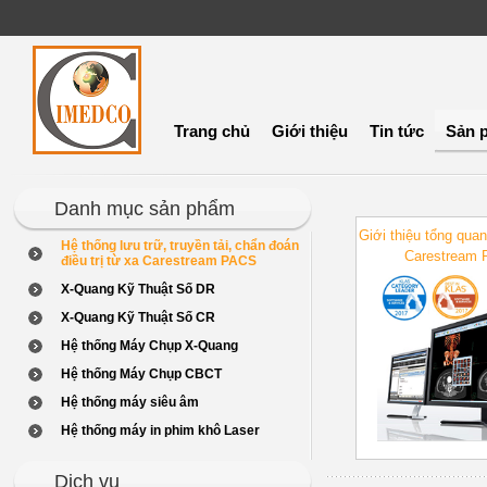
Trang chủ
Giới thiệu
Tin tức
Sản 
Danh mục sản phẩm
Giới thiệu tổng qua
Hệ thống lưu trữ, truyền tải, chẩn đoán
Carestream
điều trị từ xa Carestream PACS
X-Quang Kỹ Thuật Số DR
X-Quang Kỹ Thuật Số CR
Hệ thống Máy Chụp X-Quang
Hệ thống Máy Chụp CBCT
Hệ thống máy siêu âm
Hệ thống máy in phim khô Laser
Dịch vụ