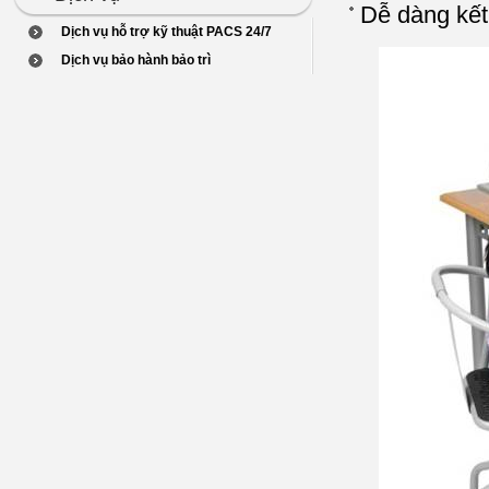
Dễ dàng kết 
Dịch vụ hỗ trợ kỹ thuật PACS 24/7
Dịch vụ bảo hành bảo trì