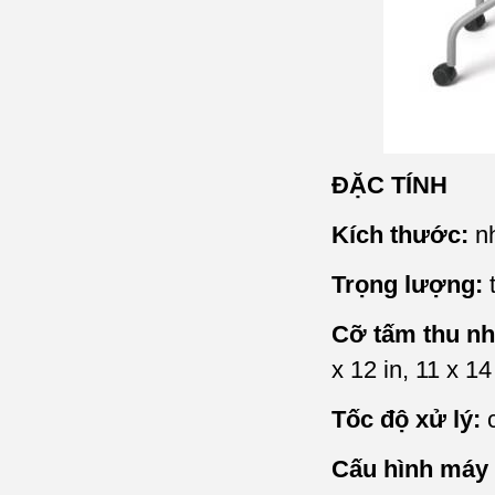
ĐẶC TÍNH
Kích thước:
nh
Trọng lượng:
Cỡ tấm thu n
x 12 in, 11 x 1
Tốc độ xử lý:
Cấu hình máy t