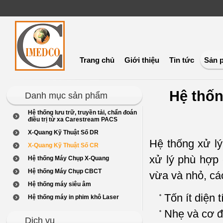
Trang chủ
Giới thiệu
Tin tức
Sản 
Hệ th
Danh mục sản phẩm
Hệ thống lưu trữ, truyền tải, chẩn đoán
điều trị từ xa Carestream PACS
X-Quang Kỹ Thuật Số DR
Hệ thống xử lý
X-Quang Kỹ Thuật Số CR
xử lý phù hợp
Hệ thống Máy Chụp X-Quang
Hệ thống Máy Chụp CBCT
vừa và nhỏ, cá
Hệ thống máy siêu âm
Tốn ít diện t
Hệ thống máy in phim khô Laser
Nhẹ và cơ đ
Dịch vụ