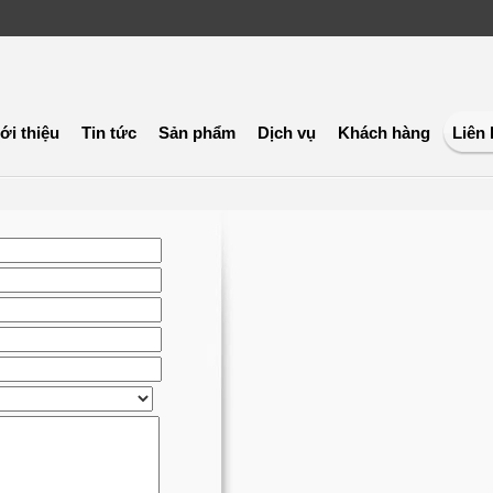
ới thiệu
Tin tức
Sản phẩm
Dịch vụ
Khách hàng
Liên 