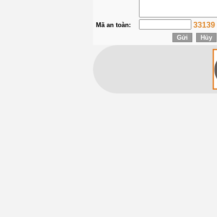
33139
Mã an toàn: