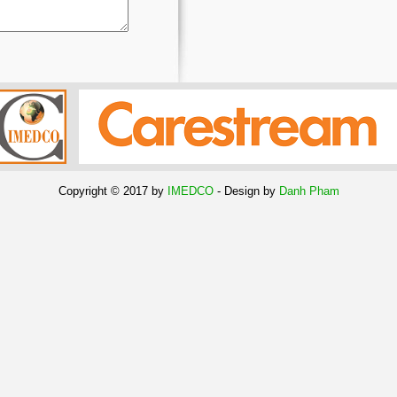
Copyright © 2017 by
IMEDCO
- Design by
Danh Pham