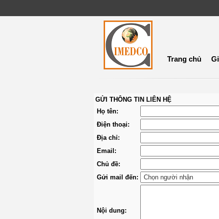
Trang chủ
Gi
GỬI THÔNG TIN LIÊN HỆ
Họ tên:
Điện thoại:
Địa chỉ:
Email:
Chủ đề:
Gửi mail đến:
Nội dung: